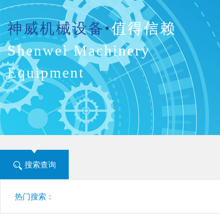
神威机械设备•
值得信赖
Shenwei Machinery
Equipment
搜索查询
热门搜索：