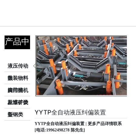
产品中
心
液压传动
类
散装物料
阀门类
皮带辅机
及煤矿设
标准件类
YYTP全自动液压纠偏装置
备
型钢类
YYTP全自动液压纠偏装置 | 更多产品详情联系
[电话:19962498278 陈先生]